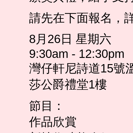
請先在下面報名，
8月26日 星期六
9:30am - 12:30pm
灣仔軒尼詩道15號
莎公爵禮堂1樓
節目：
作品欣賞