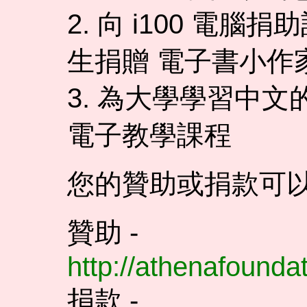
2. 向 i100 電
生捐贈 電子書小作
3. 為大學學習中
電子教學課程
您的贊助或捐款可以
贊助 -
http://athenafound
捐款 -