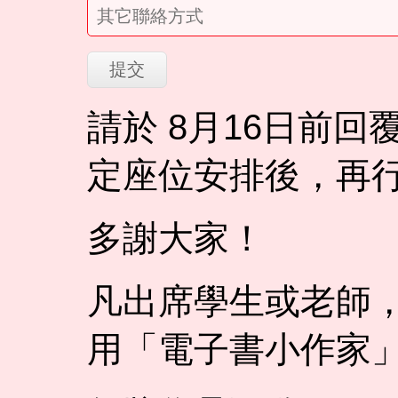
請於 8月16日前
定座位安排後，再
多謝大家！
凡出席學生或老師
用「電子書小作家