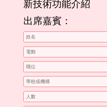
新技術功能介紹
出席嘉賓：